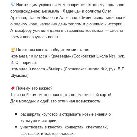
Настоящим украшением мероприятия стало музыкальное
сопровождение: ансамбль «Ладница» и солисты Олег
Архипов, Павел Иванов и Александр Зимин исполнили песни
о родном крае, наполнив день теплом и любовью к истории.
Атмосферу усилили дамы в старинных костюмах — словно
время повернулось вспять.
По итогам квеста победителями стали:
•команда 10 класса «Краеведы» (Сосновская школа №1, рук.
И.Ю. Тюрина);
•команда 9 класса «Выбор» (Сосновская школа №2, рук. Е.Г.
Шумкова).
Почему это важно?
Такие события можно посещать по Пушкинской карте!
Для молодых людей это отличная возможность:
расширять кругозор и открывать новые знания о
культуре и истории;
участвовать в квестах, концертах, спектаклях,
выставках и мастер-классах;