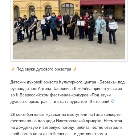
Под звуки духового оркестра
Детский духовой оркестр Культурного центра «Березка» под
руководством Антона Павловича Шмелёва принял участие
во II Всероссийском фестивале-конкурсе
«Под звуки
духового оркестра» — и стал лауреатом III степени!
28 сентября юные музыканты выступили на Гала-концерте
фестиваля на площади Нижегородской ярмарки. Несмотря
на дождливую и ветреную погоду, ребята честно отыграли
свой номер на открытой сцене — с достоинством и