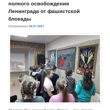
полного освобождения
Ленинграда от фашистской
блокады
Опубликовано
28.01.2021
27 января День воинской славы России — день полного