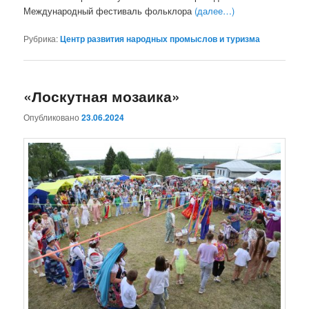
Международный фестиваль фольклора
(далее…)
Рубрика:
Центр развития народных промыслов и туризма
«Лоскутная мозаика»
Опубликовано
23.06.2024