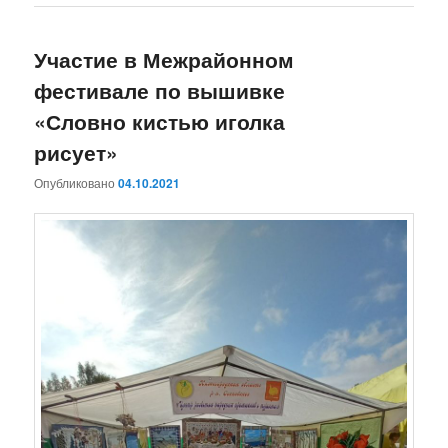
Участие в Межрайонном
фестивале по вышивке
«Словно кистью иголка
рисует»
Опубликовано
04.10.2021