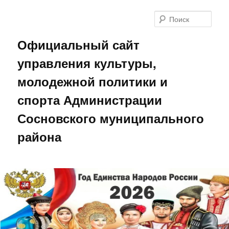
Поис
Официальный сайт
управления культуры,
молодежной политики и
спорта Администрации
Сосновского муниципального
района