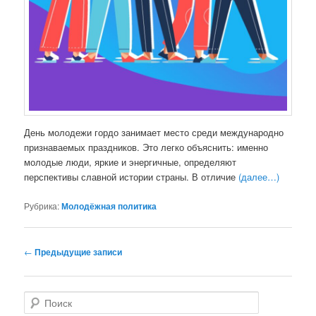
День молодежи гордо занимает место среди международно
признаваемых праздников. Это легко объяснить: именно
молодые люди, яркие и энергичные, определяют
перспективы славной истории страны. В отличие
(далее…)
Рубрика:
Молодёжная политика
Навигация
←
Предыдущие записи
по
записям
П
о