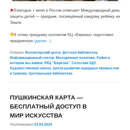
Ежегодно 1 июня в России отмечают Международный день
защиты детей — праздник, посвящённый каждому ребёнку на
Земле.
К этому празднику коллектив КЦ «Березка» подготовил
праздничную
(далее…)
Рубрика:
Волонтёрский центр
,
Детская библиотека
,
Информационный сектор
,
Молодёжная политика
,
Район в
котором мы живем
,
РКЦ "Березка"
,
Сельские КДУ
,
Художественная школа
,
Центр развития народных промыслов
и туризма
,
Центральная библиотека
ПУШКИНСКАЯ КАРТА —
БЕСПЛАТНЫЙ ДОСТУП В
МИР ИСКУССТВА
Опубликовано
22.03.2024