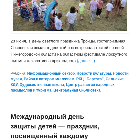
23 июня, в день светлого праздника Троицы, гостеприимная
Сосновская земля в десятый раз встречала гостей со всей
Нижегородской области на областном фестивале лоскутного
шитья и декоративно-прикладного
(далее…)
Рубрика:
Информационный сектор
,
Новости культуры
,
Новости
музея
,
Район в котором мы живем
,
РКЦ "Березка"
,
Сельские
КДУ
,
Художественная школа
,
Центр развития народных
промыслов и туризма
,
Центральная библиотека
Международный день
защиты детей — праздник,
посвящённый каждому